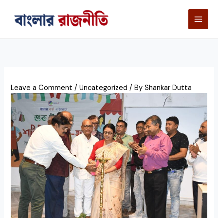
Skip
to
content
Leave a Comment
/
Uncategorized
/ By
Shankar Dutta