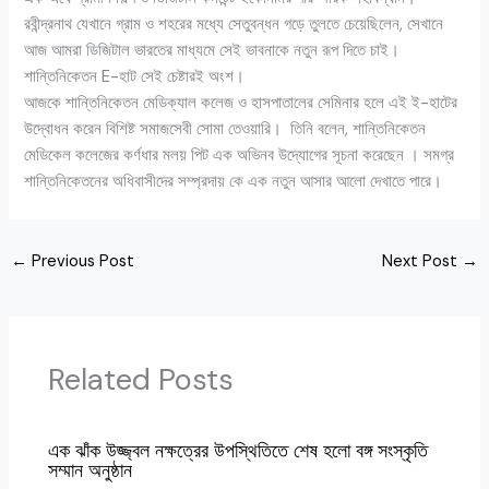
রবীন্দ্রনাথ যেখানে গ্রাম ও শহরের মধ্যে সেতুবন্ধন গড়ে তুলতে চেয়েছিলেন, সেখানে
আজ আমরা ডিজিটাল ভারতের মাধ্যমে সেই ভাবনাকে নতুন রূপ দিতে চাই।
শান্তিনিকেতন E-হাট সেই চেষ্টারই অংশ।
আজকে শান্তিনিকেতন মেডিক্যাল কলেজ ও হাসপাতালের সেমিনার হলে এই ই-হাটের
উদ্বোধন করেন বিশিষ্ট সমাজসেবী সোমা তেওয়ারি। তিনি বলেন, শান্তিনিকেতন
মেডিকেল কলেজের কর্ণধার মলয় পিট এক অভিনব উদ্যোগের সূচনা করেছেন । সমগ্র
শান্তিনিকেতনের অধিবাসীদের সম্প্রদায় কে এক নতুন আসার আলো দেখাতে পারে।
←
Previous Post
Next Post
→
Related Posts
এক ঝাঁক উজ্জ্বল নক্ষত্রের উপস্থিতিতে শেষ হলো বঙ্গ সংস্কৃতি
সম্মান অনুষ্ঠান