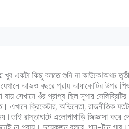
ে খুব একটা কিছু বলতে শুনি না কাউকে!অথচ তৃতী
, যেখানে আজও বছরে প্রায় আধাকোটির উপর শিশ
া যায় সেখানে ওঁর প্রাপ্য ছিল সুপার সেলিব্রিটির স
। এখানে ক্রিকেটার, অভিনেতা, রাজনীতিক যতটা 
়।তাই রাস্তাঘাটে এলোপাথাড়ি জিজ্ঞাসা করে দ
েনেই না প্রায়। দুয়েকজন বলবে, গান-টান গায