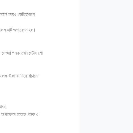
উঠে আসে আরও তেত্রিশজন
ফল হার্ট অপারেশন হয়।
শে পা দেওয়া পলক তখন স্টেজ শো
্ষ টাকা যা দিয়ে বাঁচানো
থাও!
্রের অপারেশন হয়েছে পলক ও