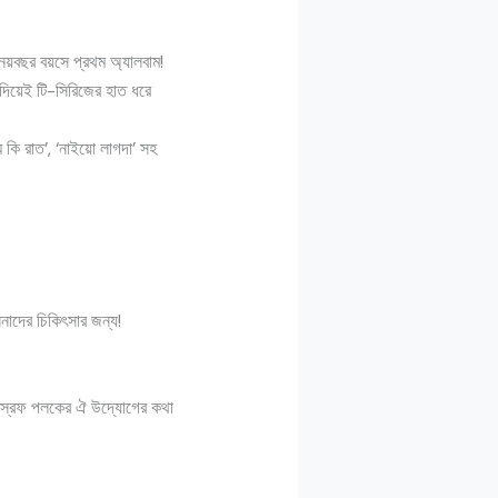
য়বছর বয়সে প্রথম অ্যালবাম!
িয়েই টি-সিরিজের হাত ধরে
 কি রাত’, ‘নাইয়ো লাগদা’ সহ
নাদের চিকিৎসার জন্য!
! স্রেফ পলকের ঐ উদ্যোগের কথা