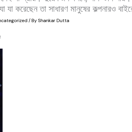
া যা করেছেন তা সাধারণ মানুষের কল্পনারও বাইর
ncategorized
/ By
Shankar Dutta
া