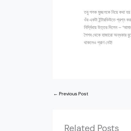
তবু পলক মুচ্ছলকে নিয়ে কথা হয
ওঁর একটা ইন্টারভিউতে প্রশ্ন ক
নির্দ্বিধায় উত্তর দিলেন – ‘আম
শৈশব থেকে হাজারো অন্ধকার বুক
থাকলেও প্রাণ নেই!
←
Previous Post
Related Posts